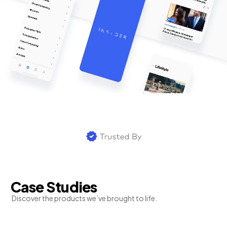
Case Studies
Discover the products we’ve brought to life.