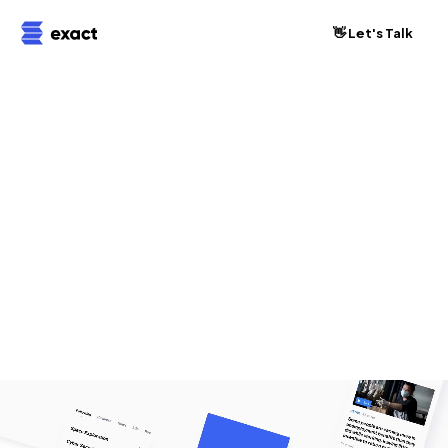
👋 Let's Talk