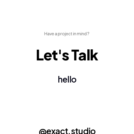
Have a project in mind ?
Let's Talk
hello
@exact.studio