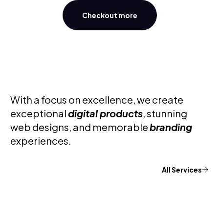
Checkout more
With a focus on excellence, we create
exceptional
digital products
, stunning
web designs, and memorable
branding
experiences.
All Services