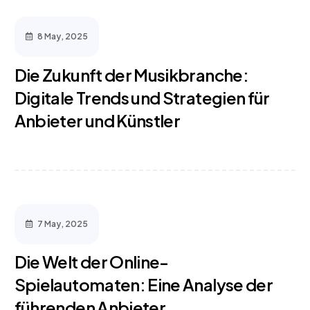
8 May, 2025
Die Zukunft der Musikbranche:
Digitale Trends und Strategien für
Anbieter und Künstler
7 May, 2025
Die Welt der Online-
Spielautomaten: Eine Analyse der
führenden Anbieter