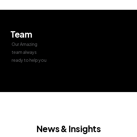
Team
Our Amazing
team always
ready to help you
News & Insights