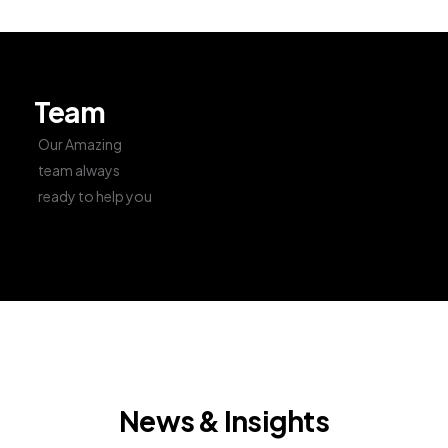
Team
Our Amazing
team always
ready to help you
News & Insights