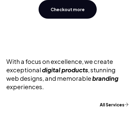
Checkout more
With a focus on excellence, we create
exceptional
digital products
, stunning
web designs, and memorable
branding
experiences.
All Services