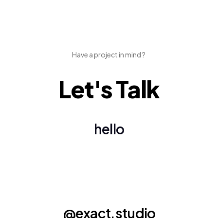
Have a project in mind ?
Let's Talk
hello
@exact.studio