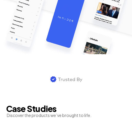
Case Studies
Discover the products we’ve brought to life.