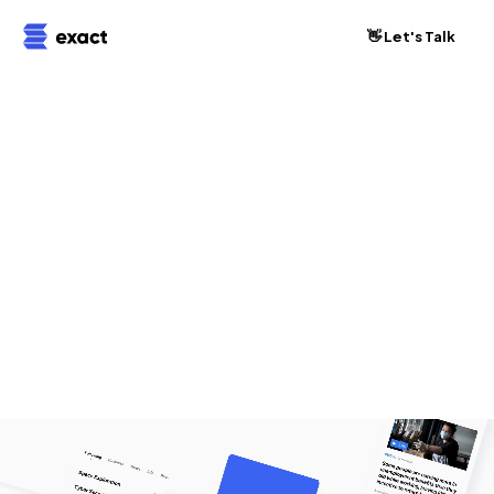
👋 Let's Talk