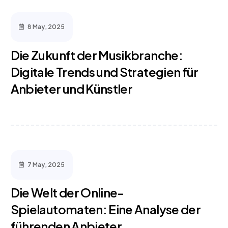
8 May, 2025
Die Zukunft der Musikbranche:
Digitale Trends und Strategien für
Anbieter und Künstler
7 May, 2025
Die Welt der Online-
Spielautomaten: Eine Analyse der
führenden Anbieter